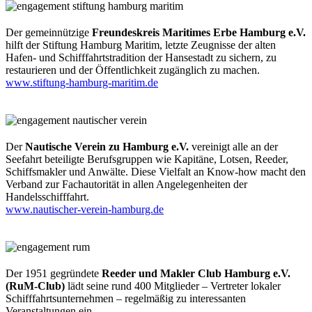
Der gemeinnützige
Freundeskreis Maritimes Erbe Hamburg e.V.
hilft der Stiftung Hamburg Maritim, letzte Zeugnisse der alten
Hafen- und Schifffahrtstradition der Hansestadt zu sichern, zu
restaurieren und der Öffentlichkeit zugänglich zu machen.
www.stiftung-hamburg-maritim.de
Der
Nautische Verein zu Hamburg e.V.
vereinigt alle an der
Seefahrt beteiligte Berufsgruppen wie Kapitäne, Lotsen, Reeder,
Schiffsmakler und Anwälte. Diese Vielfalt an Know-how macht den
Verband zur Fachautorität in allen Angelegenheiten der
Handelsschifffahrt.
www.nautischer-verein-hamburg.de
Der 1951 gegründete
Reeder und Makler Club Hamburg e.V.
(RuM-Club)
lädt seine rund 400 Mitglieder – Vertreter lokaler
Schifffahrtsunternehmen – regelmäßig zu interessanten
Veranstaltungen ein.