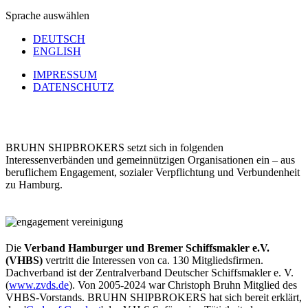
Sprache auswählen
DEUTSCH
ENGLISH
IMPRESSUM
DATENSCHUTZ
BRUHN SHIPBROKERS setzt sich in folgenden
Interessenverbänden und gemeinnützigen Organisationen ein – aus
beruflichem Engagement, sozialer Verpflichtung und Verbundenheit
zu Hamburg.
Die
Verband Hamburger und Bremer Schiffsmakler e.V.
(VHBS)
vertritt die Interessen von ca. 130 Mitgliedsfirmen.
Dachverband ist der Zentralverband Deutscher Schiffsmakler e. V.
(
www.zvds.de
). Von 2005-2024 war Christoph Bruhn Mitglied des
VHBS-Vorstands. BRUHN SHIPBROKERS hat sich bereit erklärt,